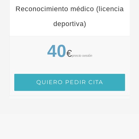
Reconocimiento médico (licencia
deportiva)
40
€
precio sesión
QUIERO PEDIR CITA