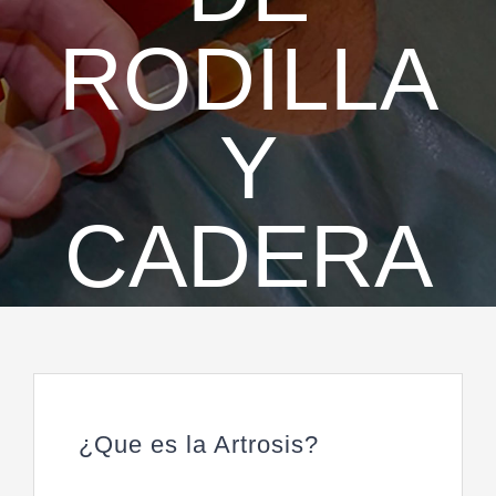
RODILLA
Y
CADERA
¿Que es la Artrosis?