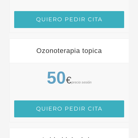
QUIERO PEDIR CITA
Ozonoterapia topica
50
€
precio sesión
QUIERO PEDIR CITA