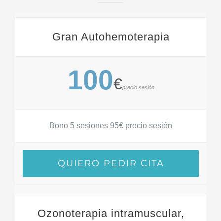
Gran Autohemoterapia
100
€
precio sesión
Bono 5 sesiones 95€ precio sesión
QUIERO PEDIR CITA
Ozonoterapia intramuscular,