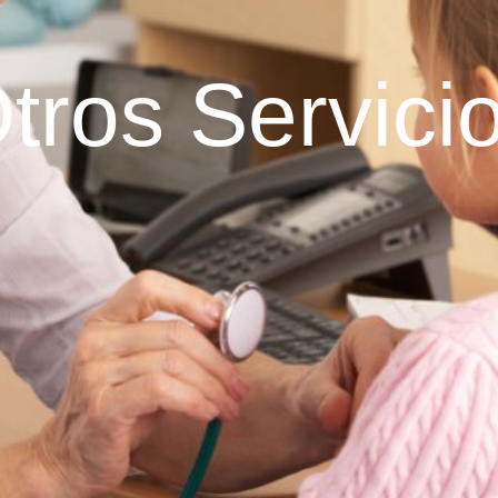
tros Servici