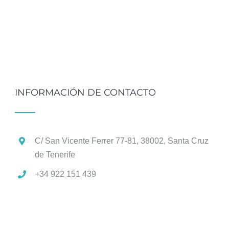
INFORMACIÓN DE CONTACTO
C/ San Vicente Ferrer 77-81, 38002, Santa Cruz
de Tenerife
+34 922 151 439